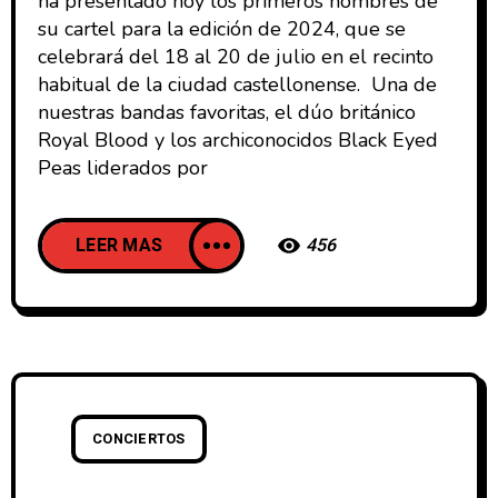
ha presentado hoy los primeros nombres de
su cartel para la edición de 2024, que se
celebrará del 18 al 20 de julio en el recinto
habitual de la ciudad castellonense. Una de
nuestras bandas favoritas, el dúo británico
Royal Blood y los archiconocidos Black Eyed
Peas liderados por
LEER MAS
456
CONCIERTOS