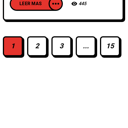
LEER MAS
445
1
2
3
...
15