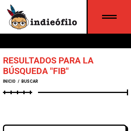
RESULTADOS PARA LA
BÚSQUEDA "FIB"
INICIO
/
BUSCAR