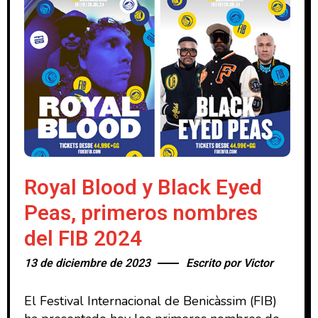
Royal Blood y Black Eyed
Peas, primeros nombres
del FIB 2024
13 de diciembre de 2023
Escrito por
Victor
El Festival Internacional de Benicàssim (FIB)