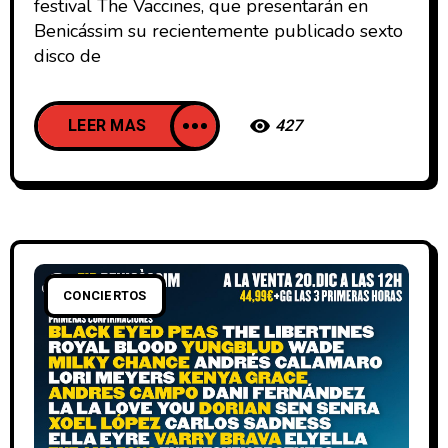
festival The Vaccines, que presentarán en
Benicássim su recientemente publicado sexto
disco de
LEER MAS
427
CONCIERTOS