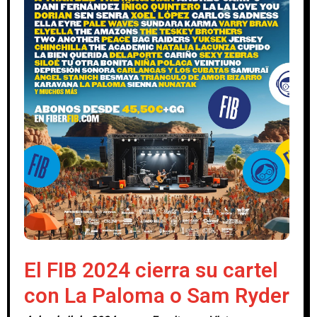
El FIB 2024 cierra su cartel
con La Paloma o Sam Ryder